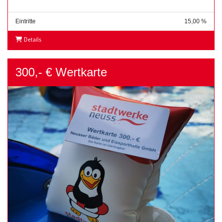
Eintritte
15,00 %
Details
300,- € Wertkarte