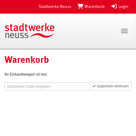
Stadtwerke Neuss
Warenkorb
Login
Toggl
Warenkorb
Ihr Einkaufswagen ist leer.
Gutschein einlösen