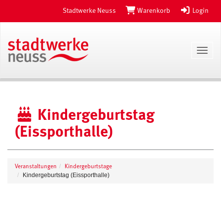
Stadtwerke Neuss
Warenkorb
Login
Toggl
Kindergeburtstag
(Eissporthalle)
Veranstaltungen
Kindergeburtstage
Kindergeburtstag (Eissporthalle)