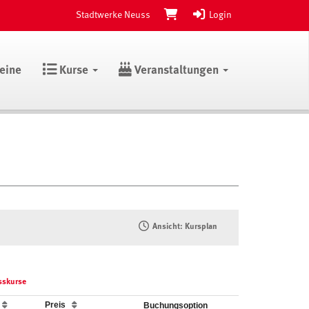
Stadtwerke Neuss
Login
eine
Kurse
Veranstaltungen
Ansicht: Kursplan
sskurse
e
Preis
Buchungsoption