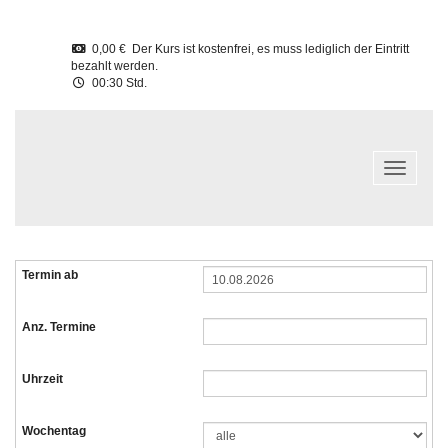
0,00 € Der Kurs ist kostenfrei, es muss lediglich der Eintritt
bezahlt werden.
00:30 Std.
Navigatio