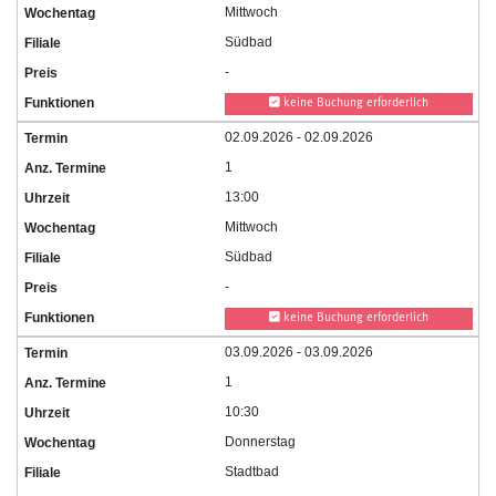
Mittwoch
Südbad
-
keine Buchung erforderlich
02.09.2026 - 02.09.2026
1
13:00
Mittwoch
Südbad
-
keine Buchung erforderlich
03.09.2026 - 03.09.2026
1
10:30
Donnerstag
Stadtbad